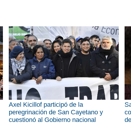
Axel Kicillof participó de la
Sa
peregrinación de San Cayetano y
co
cuestionó al Gobierno nacional
d