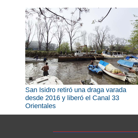
San Isidro retiró una draga varada
desde 2016 y liberó el Canal 33
Orientales