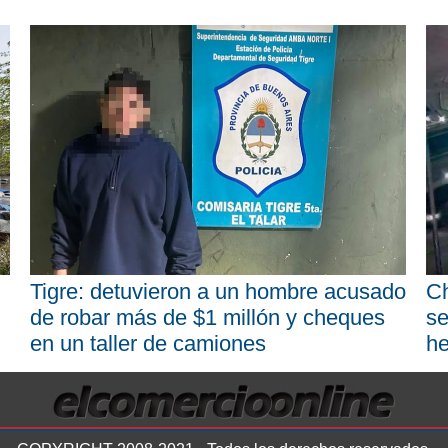
Tigre: detuvieron a un hombre acusado
Ch
de robar más de $1 millón y cheques
se
en un taller de camiones
he