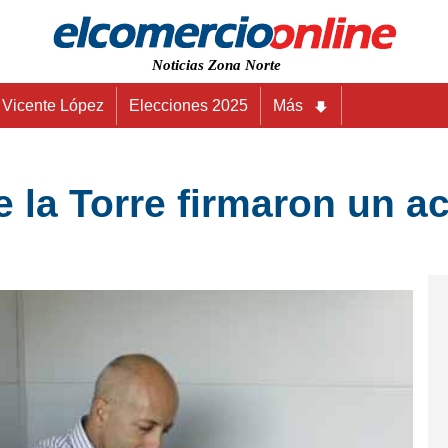
Noticias Zona Norte
Vicente López
Elecciones 2025
Más
 la Torre firmaron un a