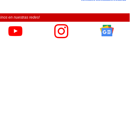
inos en nuestras redes!