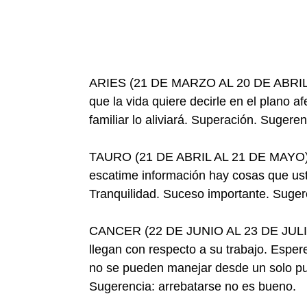
ARIES (21 DE MARZO AL 20 DE ABRIL)- L
que la vida quiere decirle en el plano a
familiar lo aliviará. Superación. Sugere
TAURO (21 DE ABRIL AL 21 DE MAYO)- S
escatime información hay cosas que us
Tranquilidad. Suceso importante. Suger
CANCER (22 DE JUNIO AL 23 DE JULIO)-
llegan con respecto a su trabajo. Espe
no se pueden manejar desde un solo pun
Sugerencia: arrebatarse no es bueno.