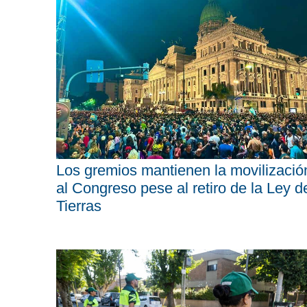
Los gremios mantienen la movilizació
al Congreso pese al retiro de la Ley d
Tierras