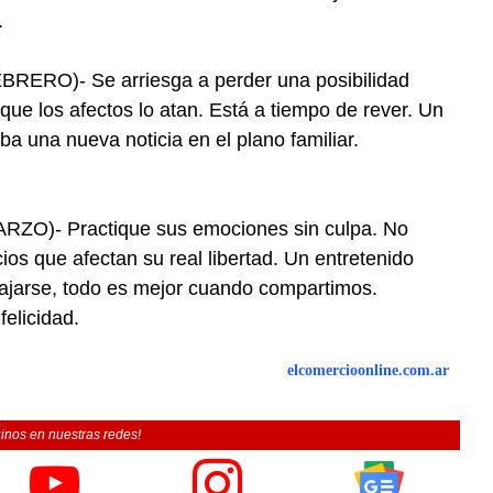
.
RO)- Se arriesga a perder una posibilidad
 que los afectos lo atan. Está a tiempo de rever. Un
ba una nueva noticia en el plano familiar.
O)- Practique sus emociones sin culpa. No
ios que afectan su real libertad. Un entretenido
ajarse, todo es mejor cuando compartimos.
felicidad.
elcomercioonline.com.ar
inos en nuestras redes!