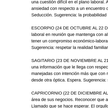
una cuestión difícil en el plano laboral
ansiedad con respecto a un encuentro q
Seducción. Sugerencia: la probabilidad 
ESCORPIO (24 DE OCTUBRE AL 22 DE N
laboral en reunión que mantenga con alg
tener un compromiso económico-laboral 
Sugerencia: respetar la realidad familia
SAGITARIO (23 DE NOVIEMBRE AL 21 
una información que le llega con respec
manejadas con intención más que con re
desde otra óptica. Espera. Sugerencia: 
CAPRICORNIO (22 DE DICIEMBRE AL 2
área de sus negocios. Reconocer que a
Llamado que se hace esperar. El orgull