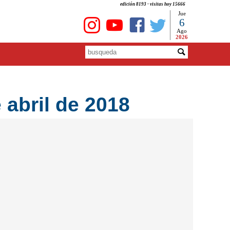
edición 8193 - visitas hoy 15666
Jue
6
Ago
2026
abril de 2018