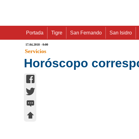
Portada
Tigre
San Fernando
San Isidro
17.04.2018 - 0:00
Servicios
Horóscopo correspon