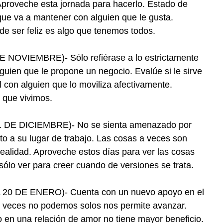
. Aproveche esta jornada para hacerlo. Estado de
ue va a mantener con alguien que le gusta.
de ser feliz es algo que tenemos todos.
OVIEMBRE)- Sólo refiérase a lo estrictamente
uien que le propone un negocio. Evalúe si le sirve
con alguien que lo moviliza afectivamente.
r que vivimos.
DE DICIEMBRE)- No se sienta amenazado por
to a su lugar de trabajo. Las cosas a veces son
alidad. Aproveche estos días para ver las cosas
sólo ver para creer cuando de versiones se trata.
0 DE ENERO)- Cuenta con un nuevo apoyo en el
 veces no podemos solos nos permite avanzar.
o en una relación de amor no tiene mayor beneficio.