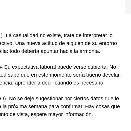
a casualidad no existe, trate de interpretar lo
fectivo. Una nueva actitud de alguien de su entorno
ncia: todo debería apuntar hacia la armonía.
u expectativa laboral puede verse cubierta. No
ted sabe que en este momento sería bueno develar.
encia: aprender a decir cuando es necesario.
 No se deje sugestionar por ciertos datos que le
re la próxima semana para confirmar. Hay cosas que
to de vista, espere mayor información.