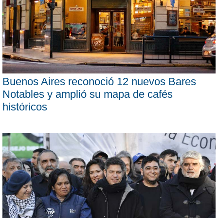
Buenos Aires reconoció 12 nuevos Bares
Notables y amplió su mapa de cafés
históricos