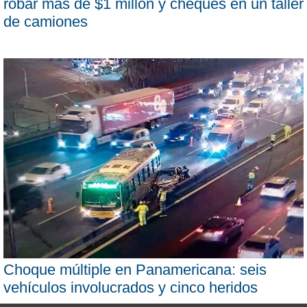
robar más de $1 millón y cheques en un taller
de camiones
Choque múltiple en Panamericana: seis
vehículos involucrados y cinco heridos