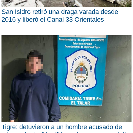
San Isidro retiró una draga varada desde
2016 y liberó el Canal 33 Orientales
Tigre: detuvieron a un hombre acusado de