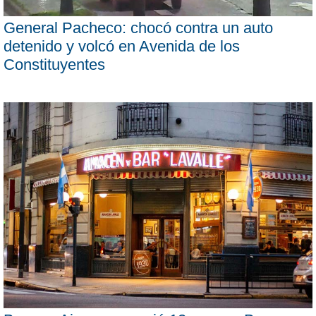
General Pacheco: chocó contra un auto
detenido y volcó en Avenida de los
Constituyentes