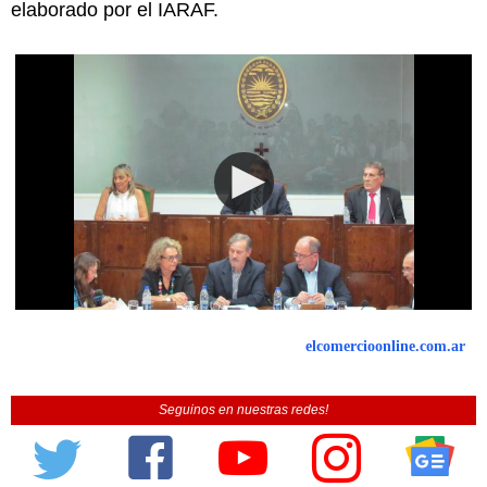
elaborado por el IARAF.
elcomercioonline.com.ar
Seguinos en nuestras redes!