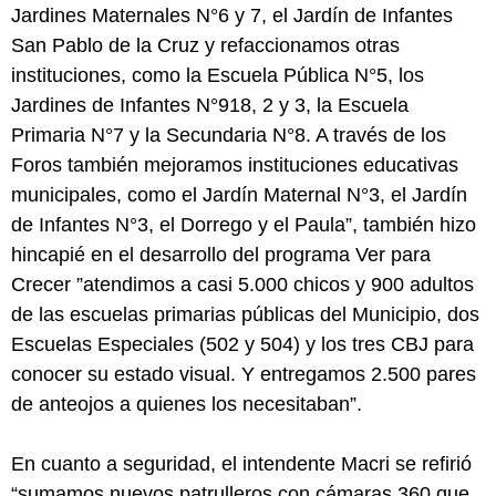
Jardines Maternales N°6 y 7, el Jardín de Infantes
San Pablo de la Cruz y refaccionamos otras
instituciones, como la Escuela Pública N°5, los
Jardines de Infantes N°918, 2 y 3, la Escuela
Primaria N°7 y la Secundaria N°8. A través de los
Foros también mejoramos instituciones educativas
municipales, como el Jardín Maternal N°3, el Jardín
de Infantes N°3, el Dorrego y el Paula”, también hizo
hincapié en el desarrollo del programa Ver para
Crecer ”atendimos a casi 5.000 chicos y 900 adultos
de las escuelas primarias públicas del Municipio, dos
Escuelas Especiales (502 y 504) y los tres CBJ para
conocer su estado visual. Y entregamos 2.500 pares
de anteojos a quienes los necesitaban”.
En cuanto a seguridad, el intendente Macri se refirió
“sumamos nuevos patrulleros con cámaras 360 que