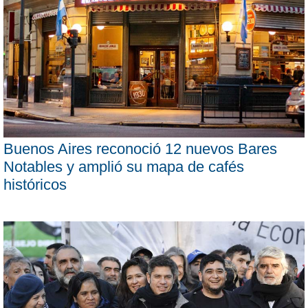
Buenos Aires reconoció 12 nuevos Bares
Notables y amplió su mapa de cafés
históricos