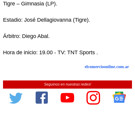
Tigre – Gimnasia (LP).
Estadio: José Dellagiovanna (Tigre).
Árbitro: Diego Abal.
Hora de inicio: 19.00 - TV: TNT Sports .
elcomercioonline.com.ar
Seguinos en nuestras redes!