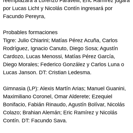
reemplazará a Lorenzo Faravelli, Eric Ramírez jugará
por Lucas Licht y Nicolás Contín ingresará por
Facundo Pereyra,
Probables formaciones
Tigre: Julio Chiarini; Matías Pérez Acuña, Carlos
Rodríguez, Ignacio Canuto, Diego Sosa; Agustín
Cardozo, Lucas Menossi, Matías Pérez García,
Diego Morales; Federico González y Carlos Luna o
Lucas Janson. DT: Cristian Ledesma.
Gimnasia (LP): Alexis Martín Arias; Manuel Guanini,
Maximiliano Coronel, Omar Alderete; Ezequiel
Bonifacio, Fabián Rinaudo, Agustín Bolívar, Nicolás
Colazo; Brahian Alemán; Eric Ramírez y Nicolás
Contín. DT: Facundo Sava.