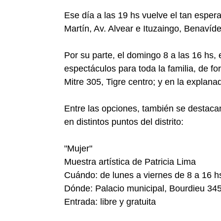
Ese día a las 19 hs vuelve el tan espera
Martín, Av. Alvear e Ituzaingo, Benavídez
Por su parte, el domingo 8 a las 16 hs, e
espectáculos para toda la familia, de fo
Mitre 305, Tigre centro; y en la explanad
Entre las opciones, también se destaca
en distintos puntos del distrito:
"Mujer"
Muestra artística de Patricia Lima
Cuándo: de lunes a viernes de 8 a 16 hs
Dónde: Palacio municipal, Bourdieu 345
Entrada: libre y gratuita