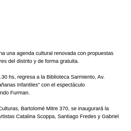
ana una agenda cultural renovada con propuestas
es del distrito y de forma gratuita.
0.30 hs, regresa a la Biblioteca Sarmiento, Av.
Mañanas Infantiles" con el espectáculo
nando Furman.
ulturas, Bartolomé Mitre 370, se inaugurará la
rtistas Catalina Scoppa, Santiago Fredes y Gabriel