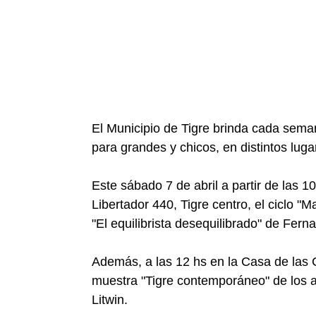
El Municipio de Tigre brinda cada sem
para grandes y chicos, en distintos lugar
Este sábado 7 de abril a partir de las 1
Libertador 440, Tigre centro, el ciclo "
"El equilibrista desequilibrado" de Fer
Además, a las 12 hs en la Casa de las C
muestra "Tigre contemporáneo" de los a
Litwin.