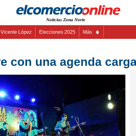
Noticias Zona Norte
Vicente López
Elecciones 2025
Más
gre con una agenda carg