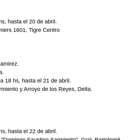
, hasta el 20 de abril.
niers 1601, Tigre Centro
Ramirez.
a.
18 hs, hasta el 21 de abril.
iento y Arroyo de los Reyes, Delta.
, hasta el 22 de abril.
al "Domingo Faustino Sarmiento", Gral. Bartolomé