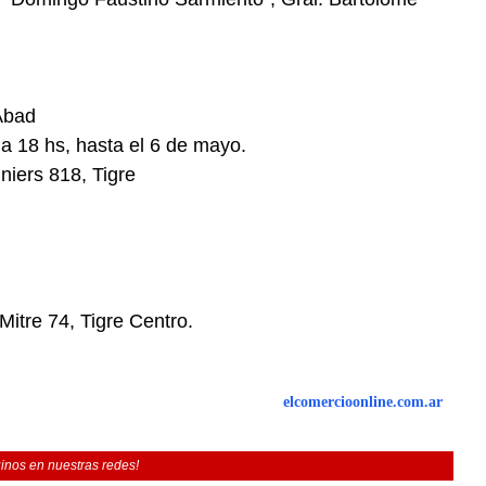
Abad
a 18 hs, hasta el 6 de mayo.
niers 818, Tigre
itre 74, Tigre Centro.
elcomercioonline.com.ar
inos en nuestras redes!