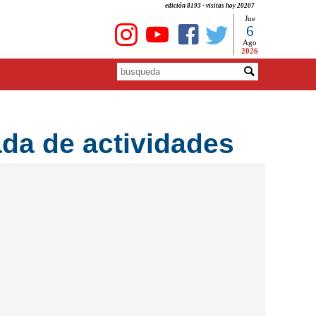
edición 8193 - visitas hoy 20207
Jue
6
Ago
2026
ada de actividades