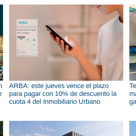
n
ARBA: este jueves vence el plazo
Te
e
para pagar con 10% de descuento la
má
cuota 4 del Inmobiliario Urbano
ga