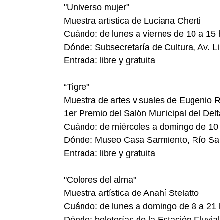
"Universo mujer"
Muestra artística de Luciana Cherti
Cuándo: de lunes a viernes de 10 a 15 hs
Dónde: Subsecretaría de Cultura, Av. Li
Entrada: libre y gratuita
“Tigre"
Muestra de artes visuales de Eugenio 
1er Premio del Salón Municipal del Delt
Cuándo: de miércoles a domingo de 10 a 
Dónde: Museo Casa Sarmiento, Río Sarm
Entrada: libre y gratuita
"Colores del alma"
Muestra artística de Anahí Stelatto
Cuándo: de lunes a domingo de 8 a 21 hs
Dónde: boleterías de la Estación Fluvi