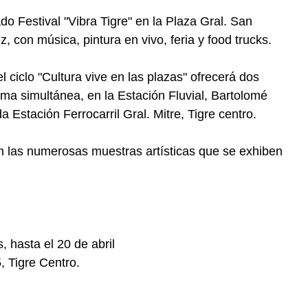
do Festival "Vibra Tigre" en la Plaza Gral. San
, con música, pintura en vivo, feria y food trucks.
l ciclo "Cultura vive en las plazas" ofrecerá dos
rma simultánea, en la Estación Fluvial, Bartolomé
a Estación Ferrocarril Gral. Mitre, Tigre centro.
n las numerosas muestras artísticas que se exhiben
, hasta el 20 de abril
, Tigre Centro.