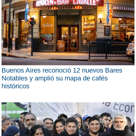
Buenos Aires reconoció 12 nuevos Bares
Notables y amplió su mapa de cafés
históricos