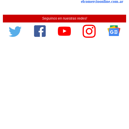
elcomercioonline.com.ar
Seguinos en nuestras redes!