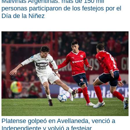
Malvinas Argentinas: más de 150 mil
personas participaron de los festejos por el
Día de la Niñez
Platense golpeó en Avellaneda, venció a
Independiente y volvió a festejar