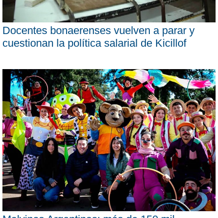
Docentes bonaerenses vuelven a parar y
cuestionan la política salarial de Kicillof