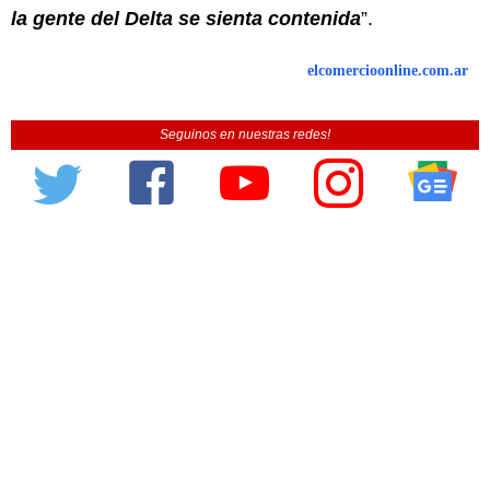
la gente del Delta se sienta contenida
”.
elcomercioonline.com.ar
Seguinos en nuestras redes!