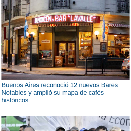
Buenos Aires reconoció 12 nuevos Bares
Notables y amplió su mapa de cafés
históricos