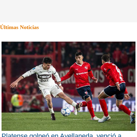
Últimas Noticias
Platense golpeó en Avellaneda, venció a