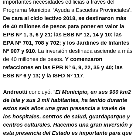
importantes necesidades edilicias a través del
Programa Municipal ‘Ayuda a Escuelas Provinciales’.
De cara al ciclo lectivo 2018, se destinaron más
de 40 millones de pesos para poner en valor la
EPB N° 1, 3, 6 y 21; las ESB N° 12, 14 y 10; las
EPA N° 701, 708 y 702; y los Jardines de Infantes
N° 907 y 910
. La inversión destinada asciende a más
de 40 millones de pesos.
Y comenzaron
refacciones en las EPB N° 6, 9, 22, 35 y 40; las
ESB N° 6 y 13; y la ISFD N° 117
.
Andreotti
concluyó: “
El Municipio, en sus 900 km2
de isla y sus 3 mil habitantes, ha tenido durante
estos seis años una gran presencia a través de
los hospitales, centros de salud, guardaparque y
centros culturales. Hacemos una gran inversión y
esta presencia del Estado es importante para que