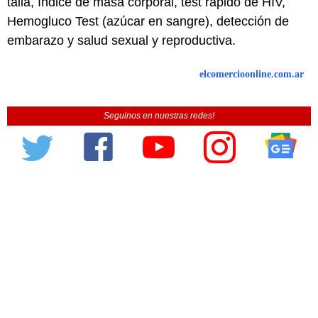
talla, índice de masa corporal, test rápido de HIV,
Hemogluco Test (azúcar en sangre), detección de
embarazo y salud sexual y reproductiva.
elcomercioonline.com.ar
Seguinos en nuestras redes!