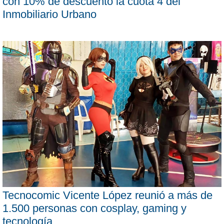
con 10% de descuento la cuota 4 del
Inmobiliario Urbano
Tecnocomic Vicente López reunió a más de
1.500 personas con cosplay, gaming y
tecnología