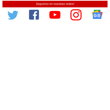
Seguinos en nuestras redes!