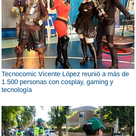
Tecnocomic Vicente López reunió a más de
1.500 personas con cosplay, gaming y
tecnología