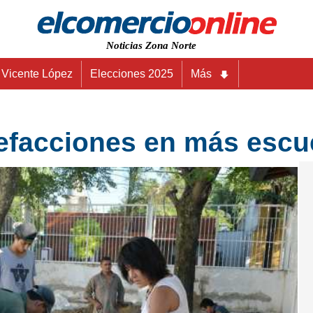
Noticias Zona Norte
Vicente López
Elecciones 2025
Más
efacciones en más escu