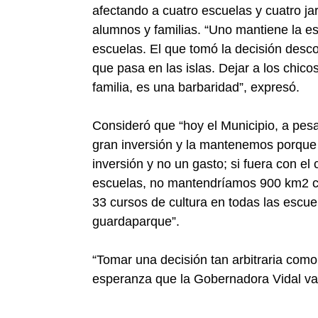
afectando a cuatro escuelas y cuatro ja
alumnos y familias. “Uno mantiene la es
escuelas. El que tomó la decisión desc
que pasa en las islas. Dejar a los chico
familia, es una barbaridad”, expresó.
Consideró que “hoy el Municipio, a pes
gran inversión y la mantenemos porque
inversión y no un gasto; si fuera con el 
escuelas, no mantendríamos 900 km2 con
33 cursos de cultura en todas las escuel
guardaparque”.
“Tomar una decisión tan arbitraria como
esperanza que la Gobernadora Vidal va a