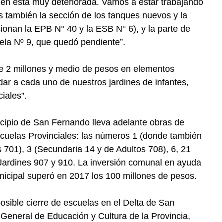
én está muy deteriorada. Vamos a estar trabajando
s también la sección de los tanques nuevos y la
cionan la EPB N° 40 y la ESB N° 6), y la parte de
uela Nº 9, que quedó pendiente”.
e 2 millones y medio de pesos en elementos
dar a cada uno de nuestros jardines de infantes,
iales”.
cipio de San Fernando lleva adelante obras de
scuelas Provinciales: las números 1 (donde también
 701), 3 (Secundaria 14 y de Adultos 708), 6, 21
 Jardines 907 y 910. La inversión comunal en ayuda
nicipal superó en 2017 los 100 millones de pesos.
 posible cierre de escuelas en el Delta de San
General de Educación y Cultura de la Provincia,