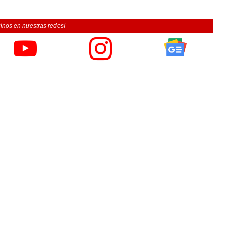
inos en nuestras redes!