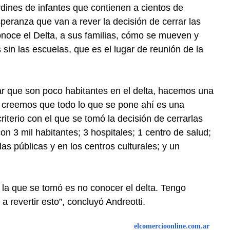
rdines de infantes que contienen a cientos de
peranza que van a rever la decisión de cerrar las
onoce el Delta, a sus familias, cómo se mueven y
s sin las escuelas, que es el lugar de reunión de la
ar que son poco habitantes en el delta, hacemos una
 creemos que todo lo que se pone ahí es una
criterio con el que se tomó la decisión de cerrarlas
 3 mil habitantes; 3 hospitales; 1 centro de salud;
as públicas y en los centros culturales; y un
 la que se tomó es no conocer el delta. Tengo
 revertir esto”, concluyó Andreotti.
elcomercioonline.com.ar