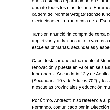
que la estamos reparando porque tambi
durante todos los días del año. Haremo
caldera del Normal ‘Artigas' (donde fun
electricidad en la planta baja de la Esc
También anunció “la compra de cerca d
deportivos y didácticos que le vamos a 
escuelas primarias, secundarias y espec
Cabe destacar que actualmente el Muni
renovación y puesta en valor en seis E
funcionan la Secundaria 12 y de Adultos
(Secundaria 10 y de Adultos 702) y los
a escuelas provinciales y educación mu
Por último, Andreotti hizo referencia al
Fernando, comunicado por la Dirección 