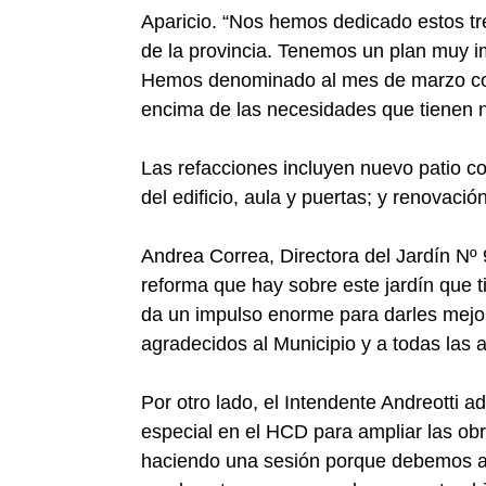
Aparicio. “Nos hemos dedicado estos tr
de la provincia. Tenemos un plan muy i
Hemos denominado al mes de marzo com
encima de las necesidades que tienen n
Las refacciones incluyen nuevo patio co
del edificio, aula y puertas; y renovació
Andrea Correa, Directora del Jardín Nº 
reforma que hay sobre este jardín que 
da un impulso enorme para darles mejor
agradecidos al Municipio y a todas las 
Por otro lado, el Intendente Andreotti 
especial en el HCD para ampliar las o
haciendo una sesión porque debemos ap