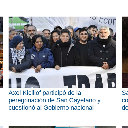
Axel Kicillof participó de la
Sa
peregrinación de San Cayetano y
co
cuestionó al Gobierno nacional
d