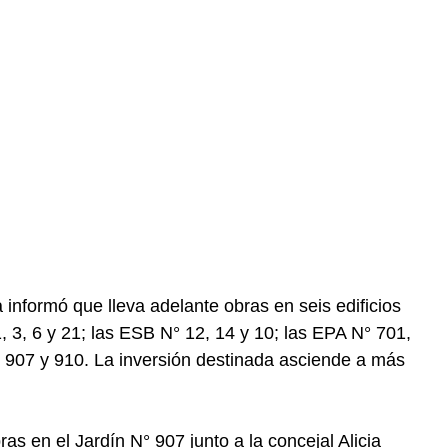
 informó que lleva adelante obras en seis edificios
, 3, 6 y 21; las ESB N° 12, 14 y 10; las EPA N° 701,
° 907 y 910. La inversión destinada asciende a más
bras en el Jardín N° 907 junto a la concejal Alicia