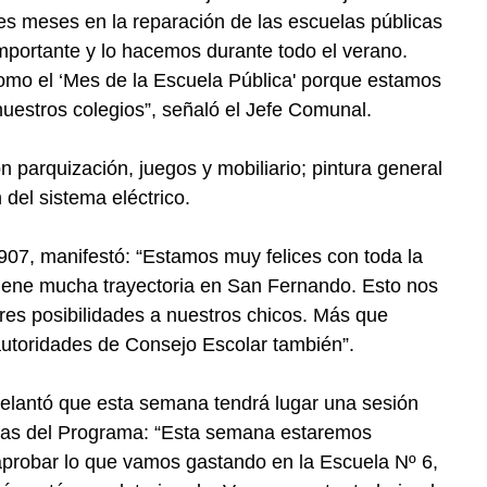
es meses en la reparación de las escuelas públicas
mportante y lo hacemos durante todo el verano.
o el ‘Mes de la Escuela Pública' porque estamos
uestros colegios”, señaló el Jefe Comunal.
n parquización, juegos y mobiliario; pintura general
n del sistema eléctrico.
907, manifestó: “Estamos muy felices con toda la
tiene mucha trayectoria en San Fernando. Esto nos
es posibilidades a nuestros chicos. Más que
autoridades de Consejo Escolar también”.
adelantó que esta semana tendrá lugar una sesión
bras del Programa: “Esta semana estaremos
robar lo que vamos gastando en la Escuela Nº 6,