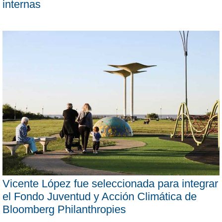
internas
Vicente López fue seleccionada para integrar
el Fondo Juventud y Acción Climática de
Bloomberg Philanthropies