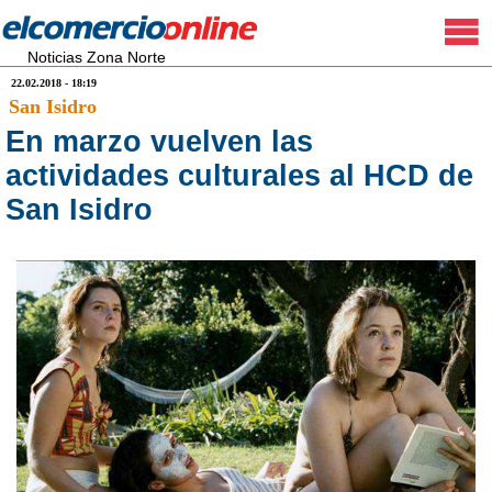
Noticias Zona Norte
22.02.2018 - 18:19
San Isidro
En marzo vuelven las
actividades culturales al HCD de
San Isidro