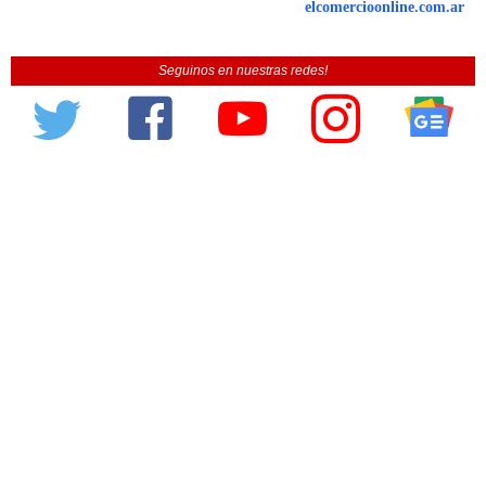
elcomercioonline.com.ar
Seguinos en nuestras redes!