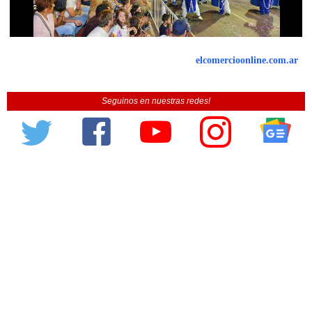
elcomercioonline.com.ar
Seguinos en nuestras redes!