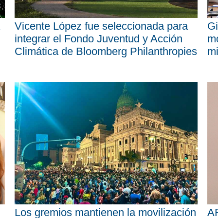
Vicente López fue seleccionada para
Gi
integrar el Fondo Juventud y Acción
mo
Climática de Bloomberg Philanthropies
mi
Los gremios mantienen la movilización
AR