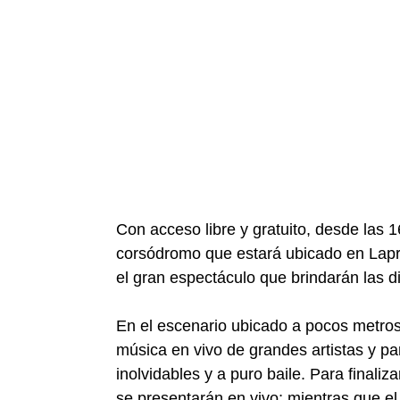
Con acceso libre y gratuito, desde las 1
corsódromo que estará ubicado en Laprid
el gran espectáculo que brindarán las d
En el escenario ubicado a pocos metro
música en vivo de grandes artistas y pa
inolvidables y a puro baile. Para finali
se presentarán en vivo; mientras que e