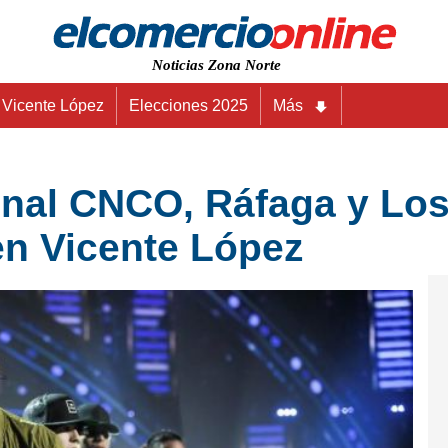
Noticias Zona Norte
Vicente López
Elecciones 2025
Más
onal CNCO, Ráfaga y Los
en Vicente López