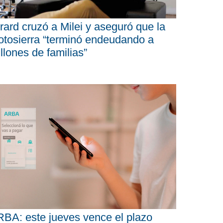
rard cruzó a Milei y aseguró que la
tosierra “terminó endeudando a
llones de familias”
BA: este jueves vence el plazo