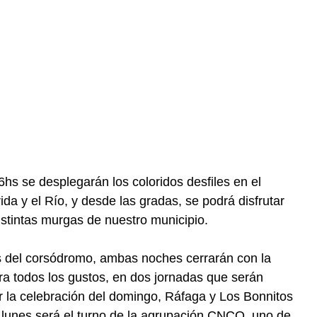
6hs se desplegarán los coloridos desfiles en el
a y el Río, y desde las gradas, se podrá disfrutar
istintas murgas de nuestro municipio.
s del corsódromo, ambas noches cerrarán con la
ra todos los gustos, en dos jornadas que serán
zar la celebración del domingo, Ráfaga y Los Bonnitos
l lunes será el turno de la agrupación CNCO, uno de