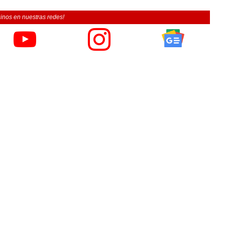
inos en nuestras redes!