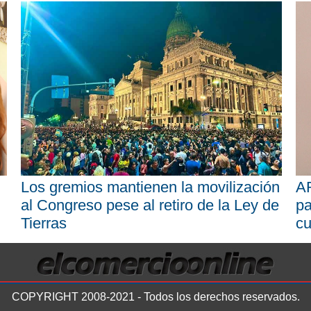
Los gremios mantienen la movilización
AR
al Congreso pese al retiro de la Ley de
pa
Tierras
cu
COPYRIGHT 2008-2021 - Todos los derechos reservados.