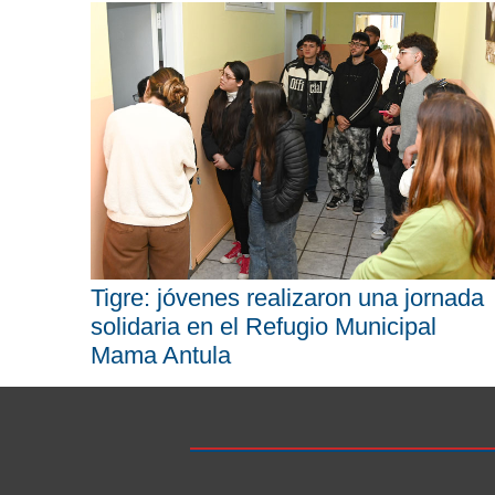
Tigre: jóvenes realizaron una jornada
solidaria en el Refugio Municipal
Mama Antula