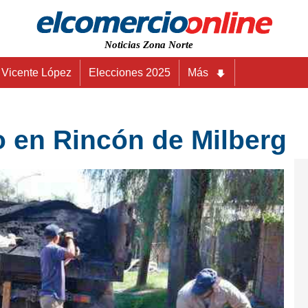
Noticias Zona Norte
Vicente López
Elecciones 2025
Más
o en Rincón de Milberg