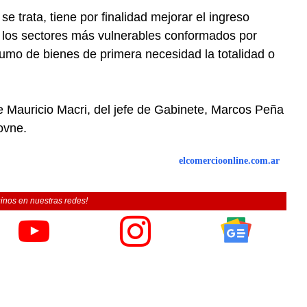
 trata, tiene por finalidad mejorar el ingreso
 los sectores más vulnerables conformados por
umo de bienes de primera necesidad la totalidad o
nte Mauricio Macri, del jefe de Gabinete, Marcos Peña
ovne.
elcomercioonline.com.ar
inos en nuestras redes!