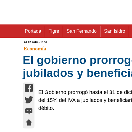
Portada
Tigre
San Fernando
San Isidro
01.02.2018 - 19:52
Economía
El gobierno prorrogó
jubilados y benefic
El Gobierno prorrogó hasta el 31 de dic
del 15% del IVA a jubilados y beneficiar
débito.