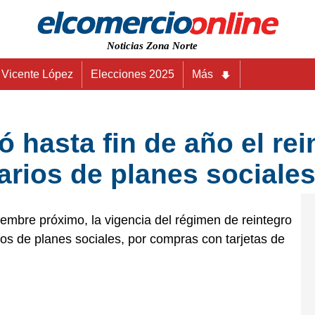
Noticias Zona Norte
Vicente López
Elecciones 2025
Más
 hasta fin de año el rei
iarios de planes sociale
iembre próximo, la vigencia del régimen de reintegro
ios de planes sociales, por compras con tarjetas de