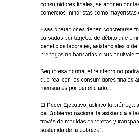
consumidores finales, se abonen por la
comercios minoristas como mayoristas q
Esas operaciones deben concretarse “me
cursadas por tarjetas de débito que emit
beneficios laborales, asistenciales o de 
prepagas no bancarias o sus equivalente
Según esa norma, el reintegro no podrá 
que realicen los consumidores finales 
mensuales por beneficiario. .
El Poder Ejecutivo justificó la prórroga 
del Gobierno nacional la asistencia a l
través de medidas concretas y transpare
sostenida de la pobreza”.