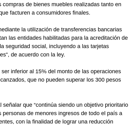
s compras de bienes muebles realizadas tanto en
ue facturen a consumidores finales.
diante la utilización de transferencias bancarias
an las entidades habilitadas para la acreditación de
la seguridad social, incluyendo a las tarjetas
s”, de acuerdo con la ley.
ser inferior al 15% del monto de las operaciones
alcanzados, que no pueden superar los 300 pesos
al señalar que “continúa siendo un objetivo prioritario
as personas de menores ingresos de todo el país a
ntes, con la finalidad de lograr una reducción