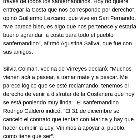
través de todos los sanfernandinos. Hoy no quiere
entregar la Costa que nos corresponde por derecho”,
opinó Guillermo Lezcano, que vive en San Fernando.
“Me parece bien, es algo que nos pertenece y estaría
bueno agrandar la costa para todo el pueblo
sanfernandino”, afirmó Agustina Saliva, que fue con
sus amigos.
Silvia Colman, vecina de Virreyes declaró: “Muchos
vienen acá a pasear, a tomar mate y a pescar. Me
parece lógico que se esté reclamando, tenemos el
derecho de venir a disfrutar de la Costanera que hoy
se está poniendo muy linda”. El sanfernandino
Rodrigo Caldero indicó: “El 31 de diciembre se
canceló el contrato que tenían con Marina y hay que
hacer cumplir la Ley. Vinimos a apoyar al pueblo,
como tiene que ser”.