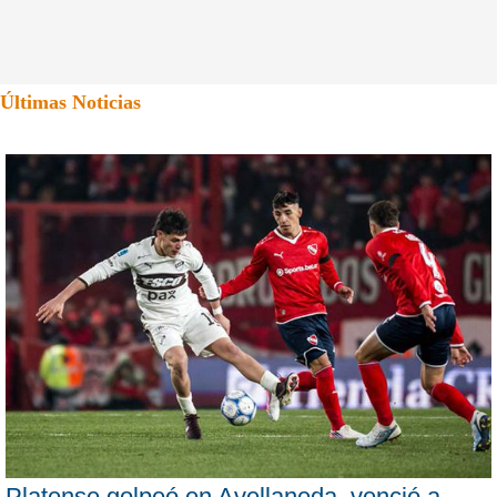
Últimas Noticias
Platense golpeó en Avellaneda, venció a