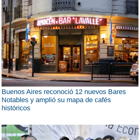
Buenos Aires reconoció 12 nuevos Bares
Notables y amplió su mapa de cafés
históricos