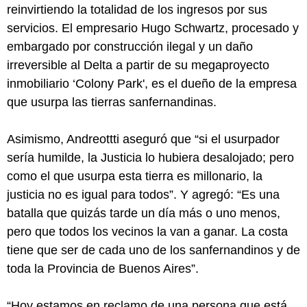
reinvirtiendo la totalidad de los ingresos por sus
servicios. El empresario Hugo Schwartz, procesado y
embargado por construcción ilegal y un daño
irreversible al Delta a partir de su megaproyecto
inmobiliario ‘Colony Park', es el dueño de la empresa
que usurpa las tierras sanfernandinas.
Asimismo, Andreottti aseguró que “si el usurpador
sería humilde, la Justicia lo hubiera desalojado; pero
como el que usurpa esta tierra es millonario, la
justicia no es igual para todos”. Y agregó: “Es una
batalla que quizás tarde un día más o uno menos,
pero que todos los vecinos la van a ganar. La costa
tiene que ser de cada uno de los sanfernandinos y de
toda la Provincia de Buenos Aires”.
“Hoy estamos en reclamo de una persona que está