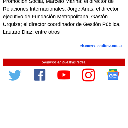
Promoción Social, Marcelo Marina; el director de
Relaciones Internacionales, Jorge Arias; el director
ejecutivo de Fundación Metropolitana, Gastón
Urquiza; el director coordinador de Gestión Pública,
Lautaro Díaz; entre otros
elcomercioonline.com.ar
Seguinos en nuestras redes!