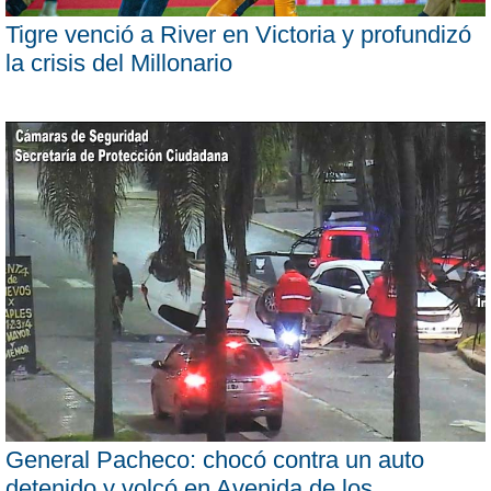
Tigre venció a River en Victoria y profundizó
la crisis del Millonario
General Pacheco: chocó contra un auto
detenido y volcó en Avenida de los