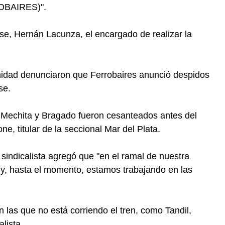
ROBAIRES)".
e, Hernán Lacunza, el encargado de realizar la
ernidad denunciaron que Ferrobaires anunció despidos
se.
echita y Bragado fueron cesanteados antes del
ne, titular de la seccional Mar del Plata.
l sindicalista agregó que "en el ramal de nuestra
 y, hasta el momento, estamos trabajando en las
 las que no está corriendo el tren, como Tandil,
alista.