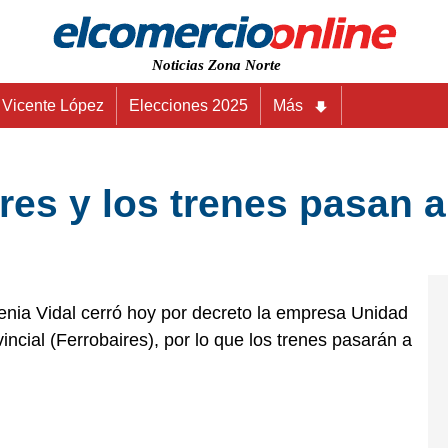
Noticias Zona Norte
Vicente López
Elecciones 2025
Más
ires y los trenes pasan 
ia Vidal cerró hoy por decreto la empresa Unidad
ncial (Ferrobaires), por lo que los trenes pasarán a