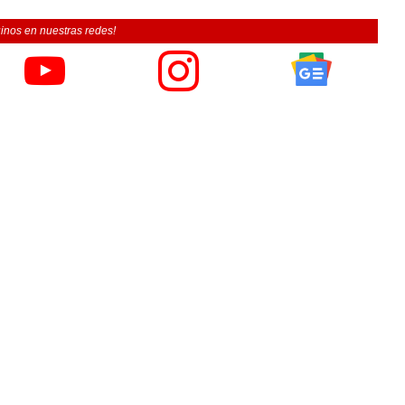
inos en nuestras redes!