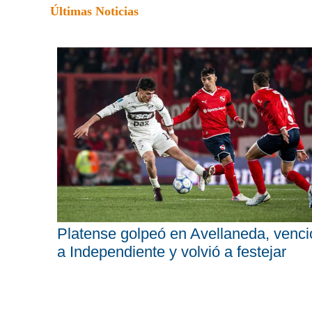
Últimas Noticias
Platense golpeó en Avellaneda, venci
a Independiente y volvió a festejar