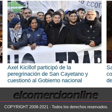
Axel Kicillof participó de la
Sa
peregrinación de San Cayetano y
co
cuestionó al Gobierno nacional
d
COPYRIGHT 2008-2021 - Todos los derechos reservados.