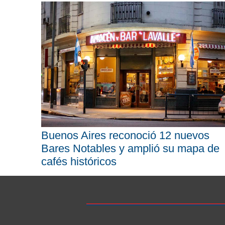
Buenos Aires reconoció 12 nuevos
Bares Notables y amplió su mapa de
cafés históricos