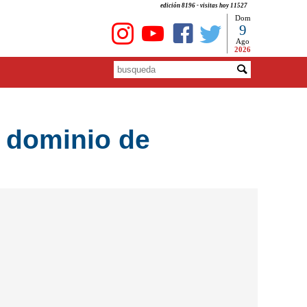
edición 8196 - visitas hoy 11527
Dom
9
Ago
2026
a dominio de