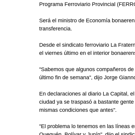
Programa Ferroviario Provincial (FER
Será el ministro de Economía bonaerens
transferencia.
Desde el sindicato ferroviario La Frat
el viernes último en el interior bonaeren
"Sabemos que algunos compañeros de M
último fin de semana", dijo Jorge Gianno
En declaraciones al diario La Capital, e
ciudad ya se traspasó a bastante gente
mismas condiciones que antes".
"El problema lo tenemos en las líneas en
Quequén, Bolívar y Junín", dijo el sindic