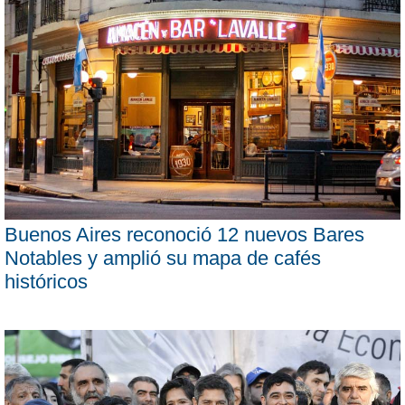
Buenos Aires reconoció 12 nuevos Bares
Notables y amplió su mapa de cafés
históricos