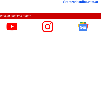
elcomercioonline.com.ar
inos en nuestras redes!