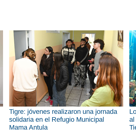
Tigre: jóvenes realizaron una jornada
Lo
solidaria en el Refugio Municipal
al
Mama Antula
Ti