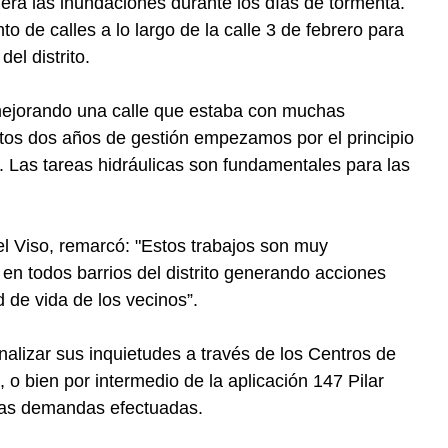
nera las inundaciones durante los días de tormenta.
to de calles a lo largo de la calle 3 de febrero para
del distrito.
 mejorando una calle que estaba con muchas
estos dos años de gestión empezamos por el principio
e. Las tareas hidráulicas son fundamentales para las
l Viso, remarcó: "Estos trabajos son muy
 en todos barrios del distrito generando acciones
 de vida de los vecinos”.
alizar sus inquietudes a través de los Centros de
, o bien por intermedio de la aplicación 147 Pilar
 las demandas efectuadas.