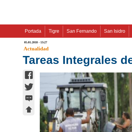
Portada
Tigre
San Fernando
San Isidro
05.01.2018 - 13:27
Actualidad
Tareas Integrales d