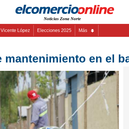
Noticias Zona Norte
Vicente López
Elecciones 2025
Más
e mantenimiento en el b