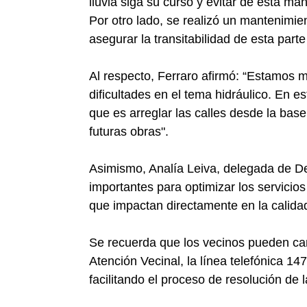
lluvia siga su curso y evitar de esta ma
Por otro lado, se realizó un mantenimien
asegurar la transitabilidad de esta parte 
Al respecto, Ferraro afirmó: “Estamos
dificultades en el tema hidráulico. En 
que es arreglar las calles desde la bas
futuras obras".
Asimismo, Analía Leiva, delegada de De
importantes para optimizar los servicios
que impactan directamente en la calidad
Se recuerda que los vecinos pueden can
Atención Vecinal, la línea telefónica 147
facilitando el proceso de resolución de