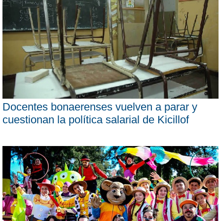
Docentes bonaerenses vuelven a parar y
cuestionan la política salarial de Kicillof