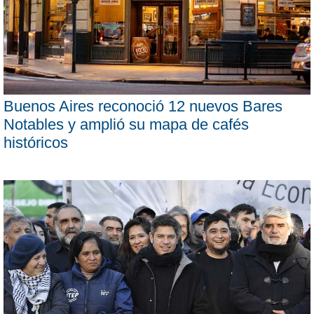
Buenos Aires reconoció 12 nuevos Bares
Notables y amplió su mapa de cafés
históricos