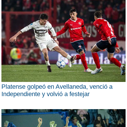
Platense golpeó en Avellaneda, venció a
Independiente y volvió a festejar