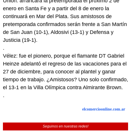
Unión: arrancará la pretemporada el próximo 2 de
enero en Santa Fe y a partir del 8 de enero la
continuará en Mar del Plata. Sus amistosos de
pretemporada confirmados serán frente a San Martín
de San Juan (10-1), Aldosivi (13-1) y Defensa y
Justicia (19-1).
.
Vélez: fue el pionero, porque el flamante DT Gabriel
Heinze adelantó el regreso de las vacaciones para el
27 de diciembre, para conocer al plantel y ganar
tiempo de trabajo. ¿Amistosos? Uno solo confirmado,
el 13-1 en la Villa Olímpica contra Almirante Brown.
.
elcomercioonline.com.ar
Seguinos en nuestras redes!