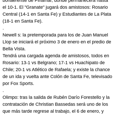
bonaerense de Pinamar, donde permanecerá hasta
el 10-1. El "Granate" jugará dos amistosos: Rosario
Central (14-1 en Santa Fe) y Estudiantes de La Plata
(18-1 en Santa Fe).
.
Newell s: la pretemporada para los de Juan Manuel
Llop se iniciará el próximo 3 de enero en el predio de
Bella Vista.
Tendrá una cargada agenda de amistosos, todos en
Rosario: 13-1 vs Belgrano; 17-1 vs Huachipato de
Chile; 20-1 vs Atlético de Rafaela; y existe la chance
de un ida y vuelta ante Colón de Santa Fe, televisado
por Fox Sports.
.
Olimpo: tras la salida de Rubén Darío Forestello y la
contratación de Christian Bassedas será uno de los
que más tarde regrese al trabajo, el 6 de enero, y