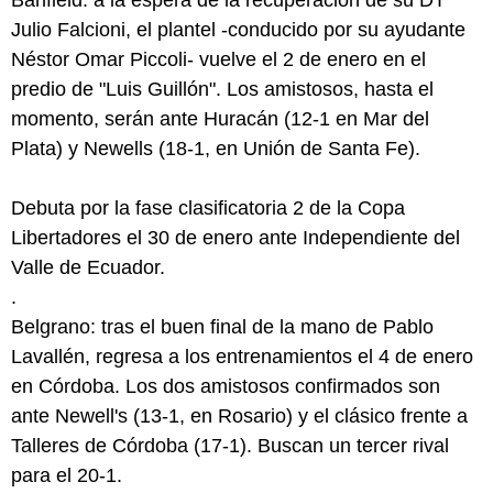
Banfield: a la espera de la recuperación de su DT
Julio Falcioni, el plantel -conducido por su ayudante
Néstor Omar Piccoli- vuelve el 2 de enero en el
predio de "Luis Guillón". Los amistosos, hasta el
momento, serán ante Huracán (12-1 en Mar del
Plata) y Newells (18-1, en Unión de Santa Fe).
Debuta por la fase clasificatoria 2 de la Copa
Libertadores el 30 de enero ante Independiente del
Valle de Ecuador.
.
Belgrano: tras el buen final de la mano de Pablo
Lavallén, regresa a los entrenamientos el 4 de enero
en Córdoba. Los dos amistosos confirmados son
ante Newell's (13-1, en Rosario) y el clásico frente a
Talleres de Córdoba (17-1). Buscan un tercer rival
para el 20-1.