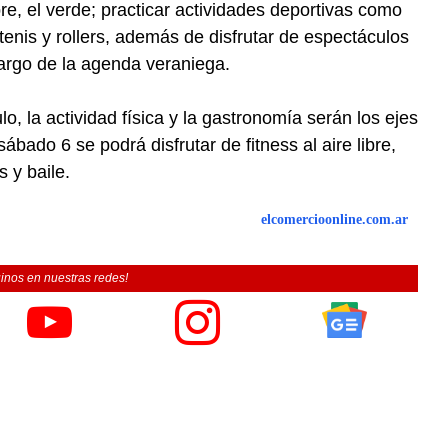
ibre, el verde; practicar actividades deportivas como
-tenis y rollers, además de disfrutar de espectáculos
largo de la agenda veraniega.
o, la actividad física y la gastronomía serán los ejes
ábado 6 se podrá disfrutar de fitness al aire libre,
s y baile.
elcomercioonline.com.ar
inos en nuestras redes!