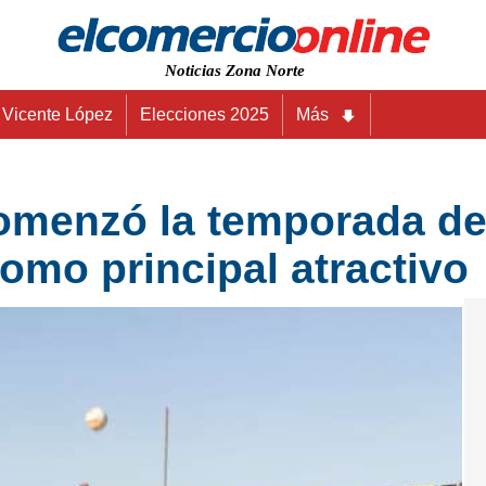
Noticias Zona Norte
Vicente López
Elecciones 2025
Más
omenzó la temporada de 
omo principal atractivo