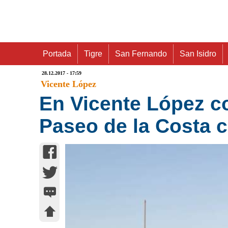
Portada
Tigre
San Fernando
San Isidro
28.12.2017 - 17:59
Vicente López
En Vicente López c
Paseo de la Costa c