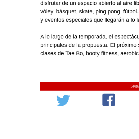
disfrutar de un espacio abierto al aire l
vóley, básquet, skate, ping pong, fútbol
y eventos especiales que llegarán a lo 
A lo largo de la temporada, el espectácul
principales de la propuesta. El próximo s
clases de Tae Bo, booty fitness, aerobic
Segu