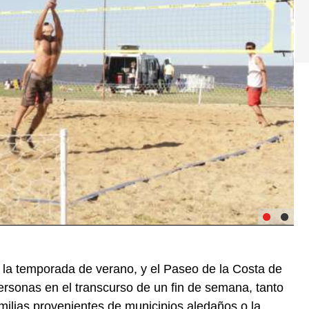
a la temporada de verano, y el Paseo de la Costa de
ersonas en el transcurso de un fin de semana, tanto
amilias provenientes de municipios aledaños o la