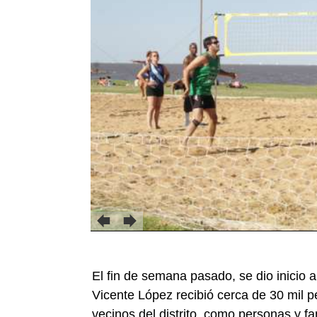
El fin de semana pasado, se dio inicio 
Vicente López recibió cerca de 30 mil p
vecinos del distrito, como personas y f