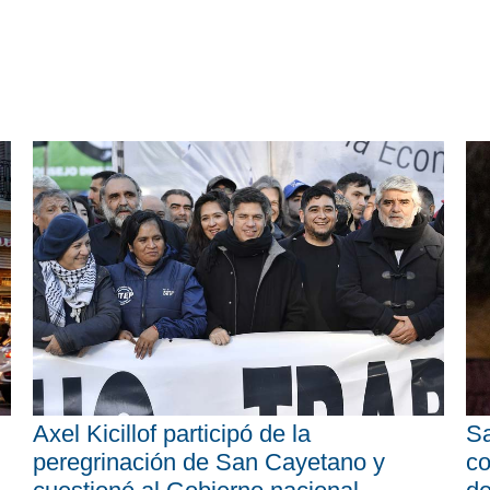
Axel Kicillof participó de la
Sa
peregrinación de San Cayetano y
co