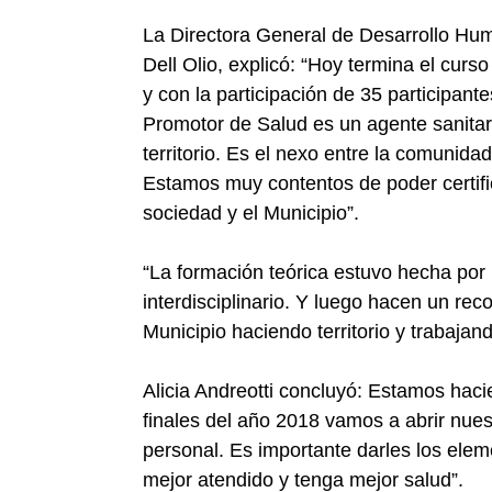
La Directora General de Desarrollo Huma
Dell Olio, explicó: “Hoy termina el curs
y con la participación de 35 participante
Promotor de Salud es un agente sanitar
territorio. Es el nexo entre la comunidad,
Estamos muy contentos de poder certif
sociedad y el Municipio”.
“La formación teórica estuvo hecha por 
interdisciplinario. Y luego hacen un reco
Municipio haciendo territorio y trabajan
Alicia Andreotti concluyó: Estamos hac
finales del año 2018 vamos a abrir nue
personal. Es importante darles los elem
mejor atendido y tenga mejor salud”.