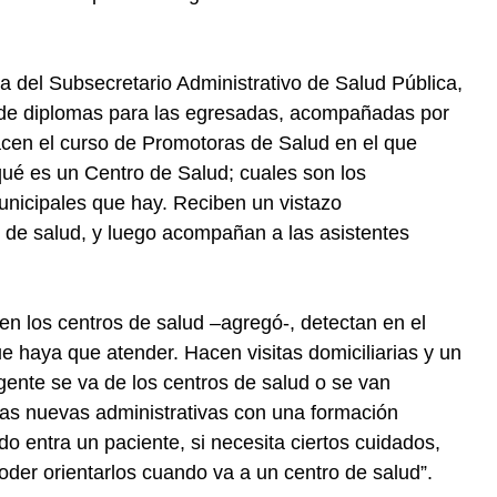
a del Subsecretario Administrativo de Salud Pública,
de diplomas para las egresadas, acompañadas por
acen el curso de Promotoras de Salud en el que
qué es un Centro de Salud; cuales son los
unicipales que hay. Reciben un vistazo
o de salud, y luego acompañan a las asistentes
en los centros de salud –agregó-, detectan en el
que haya que atender. Hacen visitas domiciliarias y un
 gente se va de los centros de salud o se van
 las nuevas administrativas con una formación
 entra un paciente, si necesita ciertos cuidados,
poder orientarlos cuando va a un centro de salud”.