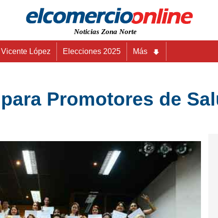
Noticias Zona Norte
Vicente López
Elecciones 2025
Más
 para Promotores de Sa