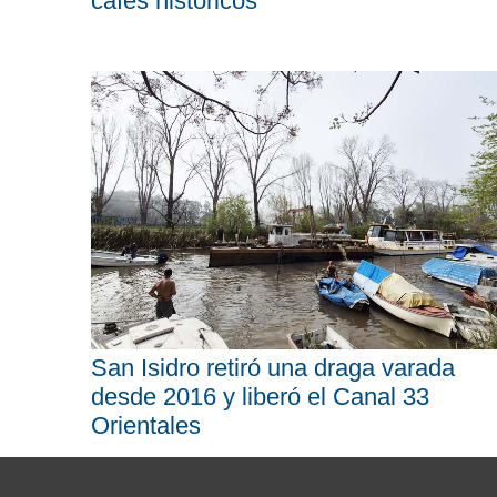
cafés históricos
San Isidro retiró una draga varada
desde 2016 y liberó el Canal 33
Orientales