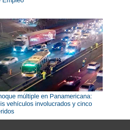
e Empleo
oque múltiple en Panamericana:
is vehículos involucrados y cinco
ridos