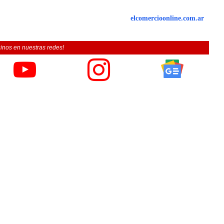
elcomercioonline.com.ar
inos en nuestras redes!