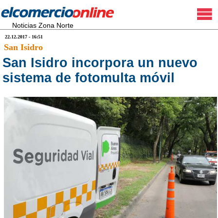
Noticias Zona Norte
22.12.2017 - 16:51
San Isidro
San Isidro incorpora un nuevo
sistema de fotomulta móvil