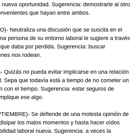
a nueva oportunidad. Sugerencia: demostrarle al otro
convenientes que hayan entre ambos.
 Neutraliza una discusión que se suscita en el
una persona de su entorno laboral le sugiere a través
 que daba por perdida. Sugerencia: buscar
enes nos rodean.
uizás no pueda evitar implicarse en una relación
al. Sepa que todavía está a tiempo de no cometer un
n con el tiempo. Sugerencia: estar seguros de
implique ese algo.
EMBRE)- Se defiende de una molesta opinión de
e disipar los malos momentos y hasta hacer oídos
ilidad laboral nueva. Sugerencia: a veces la