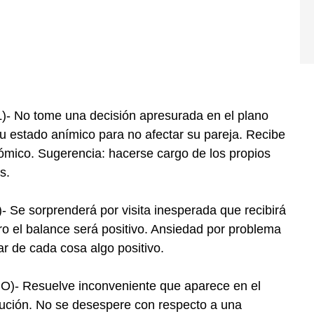
 No tome una decisión apresurada en el plano
u estado anímico para no afectar su pareja. Recibe
nómico. Sugerencia: hacerse cargo de los propios
s.
e sorprenderá por visita inesperada que recibirá
ro el balance será positivo. Ansiedad por problema
r de cada cosa algo positivo.
- Resuelve inconveniente que aparece en el
olución. No se desespere con respecto a una