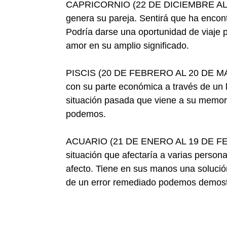
CAPRICORNIO (22 DE DICIEMBRE AL 20
genera su pareja. Sentirá que ha encont
Podría darse una oportunidad de viaje 
amor en su amplio significado.
PISCIS (20 DE FEBRERO AL 20 DE MARZ
con su parte económica a través de un 
situación pasada que viene a su memo
podemos.
ACUARIO (21 DE ENERO AL 19 DE FEB
situación que afectaría a varias perso
afecto. Tiene en sus manos una solució
de un error remediado podemos demostr