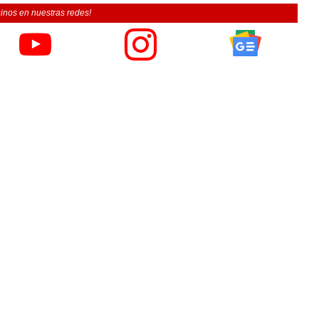
inos en nuestras redes!