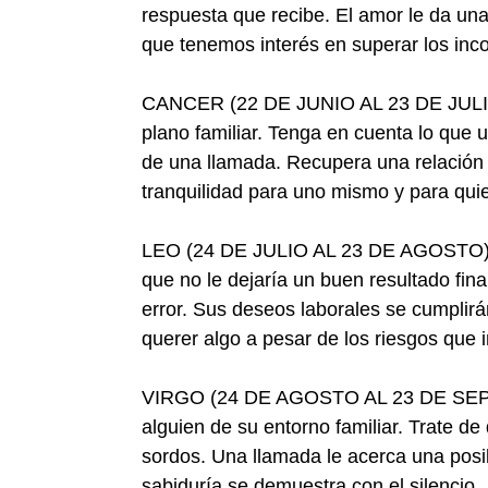
respuesta que recibe. El amor le da un
que tenemos interés en superar los in
CANCER (22 DE JUNIO AL 23 DE JULIO)-
plano familiar. Tenga en cuenta lo que 
de una llamada. Recupera una relación
tranquilidad para uno mismo y para qui
LEO (24 DE JULIO AL 23 DE AGOSTO)- Q
que no le dejaría un buen resultado fin
error. Sus deseos laborales se cumplirá
querer algo a pesar de los riesgos que 
VIRGO (24 DE AGOSTO AL 23 DE SEPTI
alguien de su entorno familiar. Trate d
sordos. Una llamada le acerca una posib
sabiduría se demuestra con el silencio.