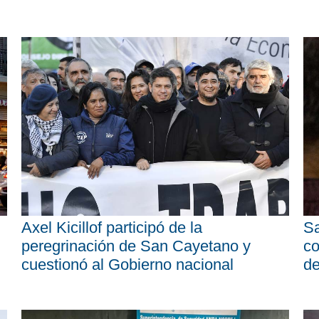
Axel Kicillof participó de la
Sa
peregrinación de San Cayetano y
co
cuestionó al Gobierno nacional
d