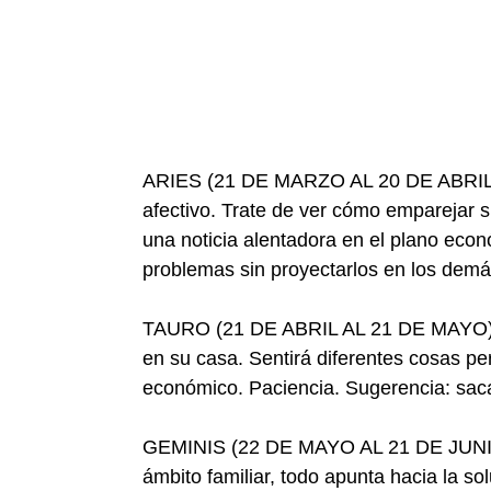
ARIES (21 DE MARZO AL 20 DE ABRIL)-
afectivo. Trate de ver cómo emparejar s
una noticia alentadora en el plano eco
problemas sin proyectarlos en los demá
TAURO (21 DE ABRIL AL 21 DE MAYO)- S
en su casa. Sentirá diferentes cosas pe
económico. Paciencia. Sugerencia: saca
GEMINIS (22 DE MAYO AL 21 DE JUNIO)
ámbito familiar, todo apunta hacia la s