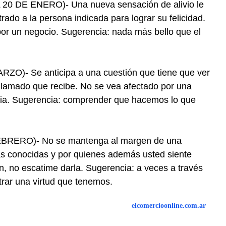
 DE ENERO)- Una nueva sensación de alivio le
rado a la persona indicada para lograr su felicidad.
por un negocio. Sugerencia: nada más bello que el
O)- Se anticipa a una cuestión que tiene que ver
llamado que recibe. No se vea afectado por una
ria. Sugerencia: comprender que hacemos lo que
RERO)- No se mantenga al margen de una
nas conocidas y por quienes además usted siente
n, no escatime darla. Sugerencia: a veces a través
ar una virtud que tenemos.
elcomercioonline.com.ar