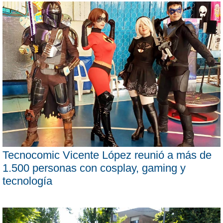
Tecnocomic Vicente López reunió a más de
1.500 personas con cosplay, gaming y
tecnología