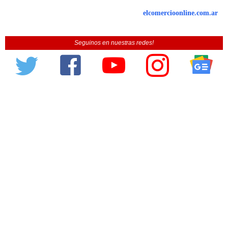
elcomercioonline.com.ar
Seguinos en nuestras redes!