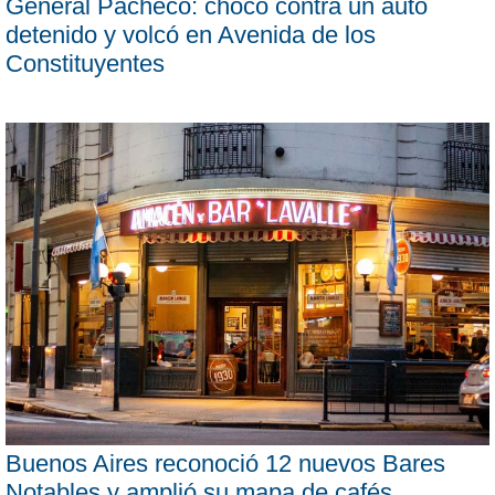
General Pacheco: chocó contra un auto
detenido y volcó en Avenida de los
Constituyentes
Buenos Aires reconoció 12 nuevos Bares
Notables y amplió su mapa de cafés