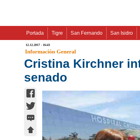
Portada
Tigre
San Fernando
San Isidro
12.12.2017 - 16:43
Información General
Cristina Kirchner i
senado