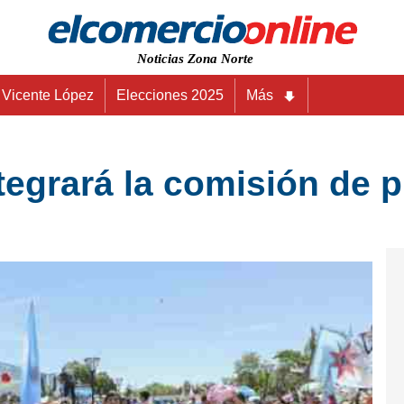
Noticias Zona Norte
Vicente López
Elecciones 2025
Más
ntegrará la comisión de 