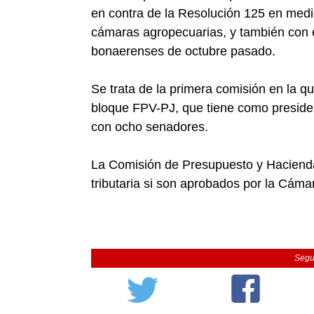
en contra de la Resolución 125 en medio
cámaras agropecuarias, y también con e
bonaerenses de octubre pasado.
Se trata de la primera comisión en la q
bloque FPV-PJ, que tiene como presiden
con ocho senadores.
La Comisión de Presupuesto y Hacienda 
tributaria si son aprobados por la Cáma
Segu