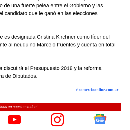
 de una fuerte pelea entre el Gobierno y las
l candidato que le ganó en las elecciones
ue es designada Cristina Kirchner como líder del
te al neuquino Marcelo Fuentes y cuenta en total
discutirá el Presupuesto 2018 y la reforma
ra de Diputados.
elcomercioonline.com.ar
inos en nuestras redes!