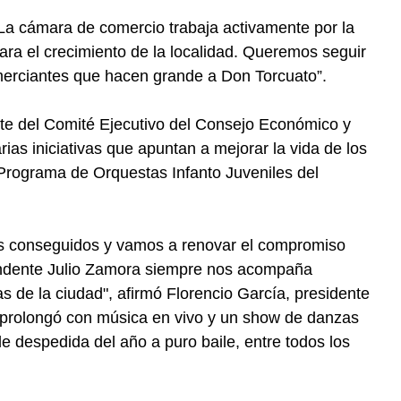
La cámara de comercio trabaja activamente por la
ara el crecimiento de la localidad. Queremos seguir
erciantes que hacen grande a Don Torcuato”.
te del Comité Ejecutivo del Consejo Económico y
ias iniciativas que apuntan a mejorar la vida de los
 Programa de Orquestas Infanto Juveniles del
s conseguidos y vamos a renovar el compromiso
endente Julio Zamora siempre nos acompaña
s de la ciudad", afirmó Florencio García, presidente
 prolongó con música en vivo y un show de danzas
 despedida del año a puro baile, entre todos los