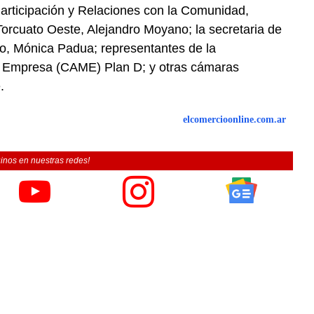
Participación y Relaciones con la Comunidad,
Torcuato Oeste, Alejandro Moyano; la secretaria de
, Mónica Padua; representantes de la
a Empresa (CAME) Plan D; y otras cámaras
.
elcomercioonline.com.ar
inos en nuestras redes!