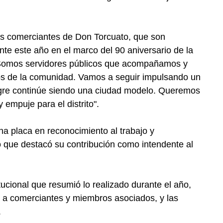
os comerciantes de Don Torcuato, que son
te este año en el marco del 90 aniversario de la
 "Somos servidores públicos que acompañamos y
nos de la comunidad. Vamos a seguir impulsando un
Tigre continúe siendo una ciudad modelo. Queremos
 empuje para el distrito".
na placa en reconocimiento al trabajo y
 que destacó su contribución como intendente al
tucional que resumió lo realizado durante el año,
n a comerciantes y miembros asociados, y las
.