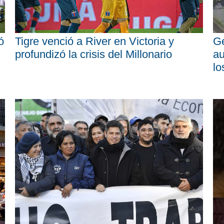
ó
Tigre venció a River en Victoria y
Ge
profundizó la crisis del Millonario
au
lo