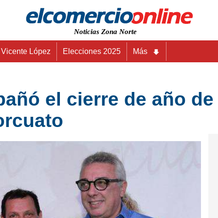
Noticias Zona Norte
Vicente López
Elecciones 2025
Más
añó el cierre de año de
orcuato