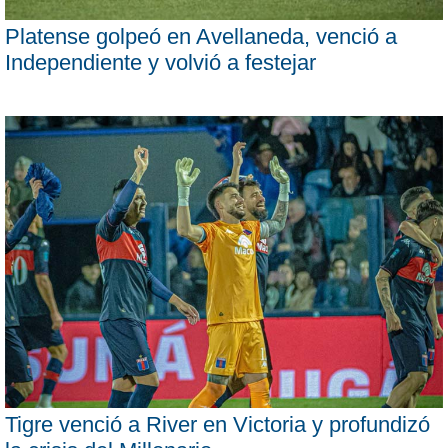
Platense golpeó en Avellaneda, venció a
Independiente y volvió a festejar
Tigre venció a River en Victoria y profundizó