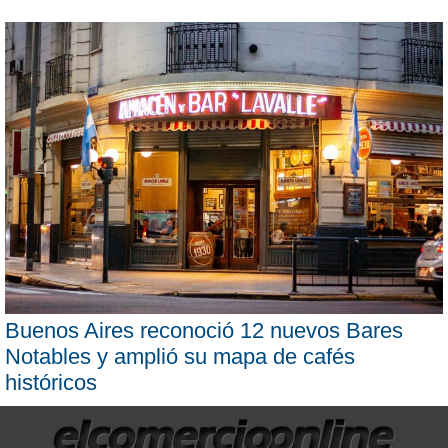
Buenos Aires reconoció 12 nuevos Bares
Notables y amplió su mapa de cafés
históricos