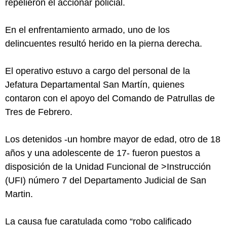
repelieron el accionar policial.
En el enfrentamiento armado, uno de los
delincuentes resultó herido en la pierna derecha.
El operativo estuvo a cargo del personal de la
Jefatura Departamental San Martín, quienes
contaron con el apoyo del Comando de Patrullas de
Tres de Febrero.
Los detenidos -un hombre mayor de edad, otro de 18
años y una adolescente de 17- fueron puestos a
disposición de la Unidad Funcional de >Instrucción
(UFI) número 7 del Departamento Judicial de San
Martin.
La causa fue caratulada como “robo calificado