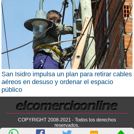
San Isidro impulsa un plan para retirar cables
aéreos en desuso y ordenar el espacio
público
COPYRIGHT 2008-2021 - Todos los derechos
reservados.