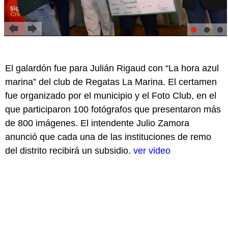
El galardón fue para Julián Rigaud con “La hora azul
marina” del club de Regatas La Marina. El certamen
fue organizado por el municipio y el Foto Club, en el
que participaron 100 fotógrafos que presentaron más
de 800 imágenes. El intendente Julio Zamora
anunció que cada una de las instituciones de remo
del distrito recibirá un subsidio.
ver video