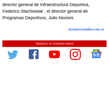
director general de Infraestructura Deportiva,
Federico Stachowiak ; el director general de
Programas Deportivos, Julio Nocioni.
elcomercioonline.com.ar
Seguinos en nuestras redes!