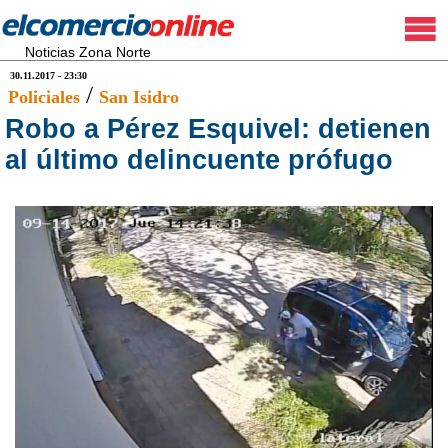
Noticias Zona Norte
30.11.2017 - 23:30
/
Policiales
San Isidro
Robo a Pérez Esquivel: detienen
al último delincuente prófugo