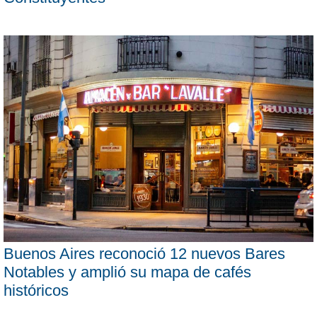
Buenos Aires reconoció 12 nuevos Bares
Notables y amplió su mapa de cafés
históricos