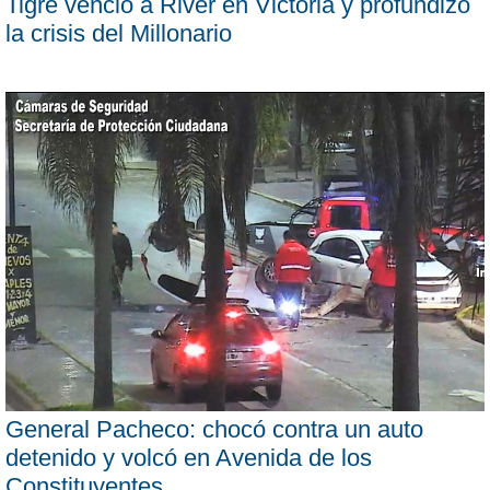
Tigre venció a River en Victoria y profundizó
la crisis del Millonario
General Pacheco: chocó contra un auto
detenido y volcó en Avenida de los
Constituyentes