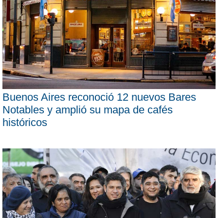
Buenos Aires reconoció 12 nuevos Bares
Notables y amplió su mapa de cafés
históricos