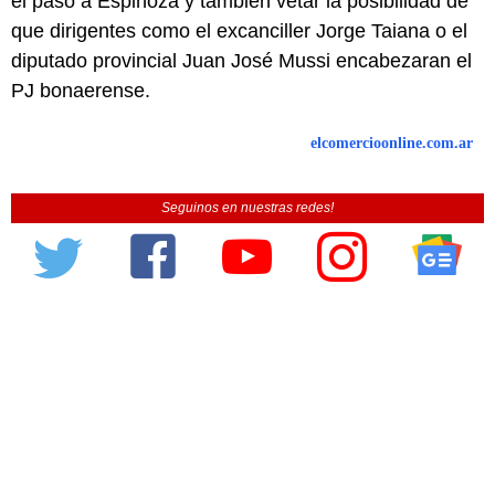
el paso a Espinoza y también vetar la posibilidad de
que dirigentes como el excanciller Jorge Taiana o el
diputado provincial Juan José Mussi encabezaran el
PJ bonaerense.
elcomercioonline.com.ar
Seguinos en nuestras redes!