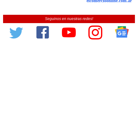
elcomercioonline.com.ar
Seguinos en nuestras redes!