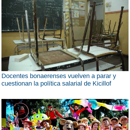
Docentes bonaerenses vuelven a parar y
cuestionan la política salarial de Kicillof