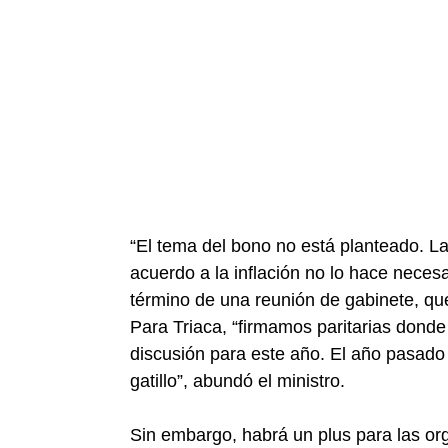
“El tema del bono no está planteado. La 
acuerdo a la inflación no lo hace necesar
término de una reunión de gabinete, qu
Para Triaca, “firmamos paritarias dond
discusión para este año. El año pasado 
gatillo”, abundó el ministro.
Sin embargo, habrá un plus para las or