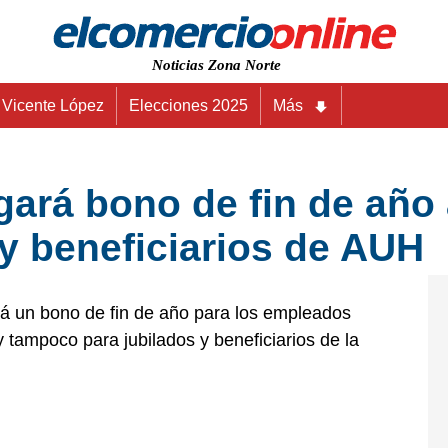
Noticias Zona Norte
Vicente López
Elecciones 2025
Más
rgará bono de fin de añ
 y beneficiarios de AUH
rá un bono de fin de año para los empleados
y tampoco para jubilados y beneficiarios de la