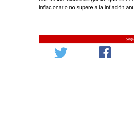
inflacionario no supere a la inflación anu
Segu