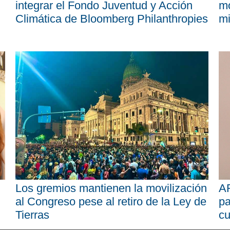
integrar el Fondo Juventud y Acción
mo
Climática de Bloomberg Philanthropies
mi
Los gremios mantienen la movilización
AR
al Congreso pese al retiro de la Ley de
pa
Tierras
cu