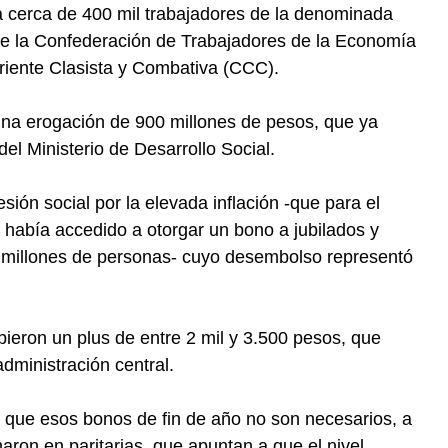
a cerca de 400 mil trabajadores de la denominada
de la Confederación de Trabajadores de la Economía
rriente Clasista y Combativa (CCC).
una erogación de 900 millones de pesos, que ya
l Ministerio de Desarrollo Social.
ión social por la elevada inflación -que para el
 había accedido a otorgar un bono a jubilados y
7 millones de personas- cuyo desembolso representó
ieron un plus de entre 2 mil y 3.500 pesos, que
dministración central.
que esos bonos de fin de año no son necesarios, a
rmaron en paritarias, que apuntan a que el nivel