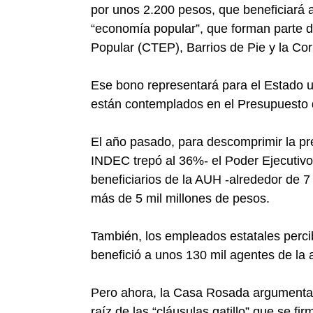
por unos 2.200 pesos, que beneficiará 
“economía popular”, que forman parte 
Popular (CTEP), Barrios de Pie y la Co
Ese bono representará para el Estado 
están contemplados en el Presupuesto de
El año pasado, para descomprimir la pres
INDEC trepó al 36%- el Poder Ejecutivo
beneficiarios de la AUH -alrededor de 
más de 5 mil millones de pesos.
También, los empleados estatales percib
benefició a unos 130 mil agentes de la a
Pero ahora, la Casa Rosada argumenta 
raíz de las “cláusulas gatillo” que se fi