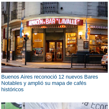
Buenos Aires reconoció 12 nuevos Bares
Notables y amplió su mapa de cafés
históricos