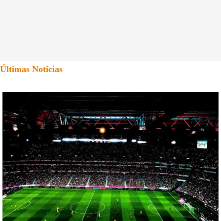
Últimas Noticias