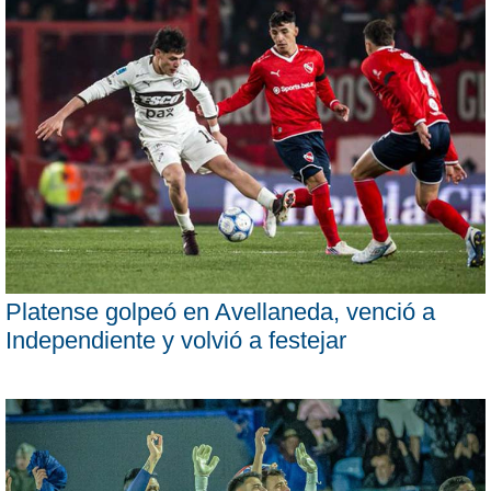
Platense golpeó en Avellaneda, venció a
Independiente y volvió a festejar