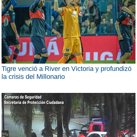
Tigre venció a River en Victoria y profundizó
la crisis del Millonario