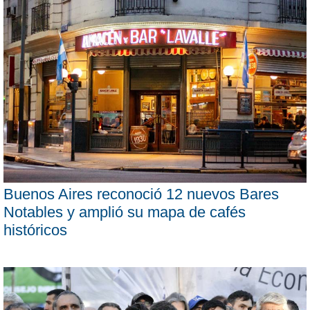
Buenos Aires reconoció 12 nuevos Bares
Notables y amplió su mapa de cafés
históricos