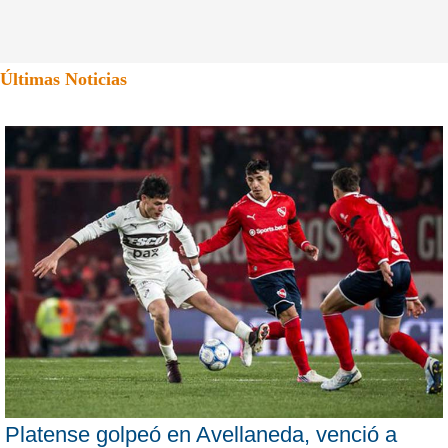
Últimas Noticias
Platense golpeó en Avellaneda, venció a