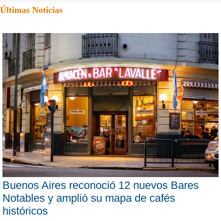
Últimas Noticias
Buenos Aires reconoció 12 nuevos Bares
Notables y amplió su mapa de cafés
históricos