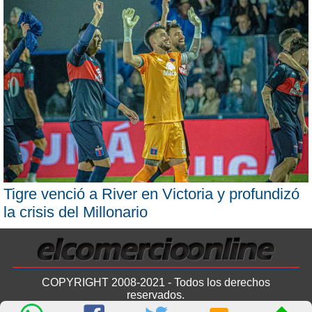
Tigre venció a River en Victoria y profundizó
la crisis del Millonario
COPYRIGHT 2008-2021 - Todos los derechos
reservados.