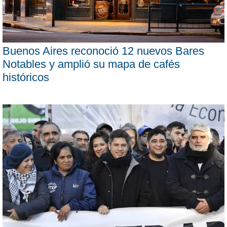
Buenos Aires reconoció 12 nuevos Bares
Notables y amplió su mapa de cafés
históricos