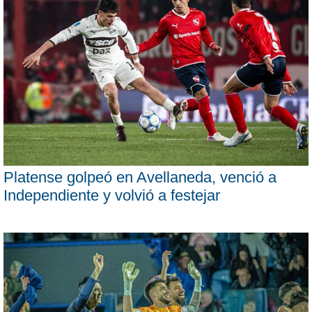
Platense golpeó en Avellaneda, venció a
Independiente y volvió a festejar