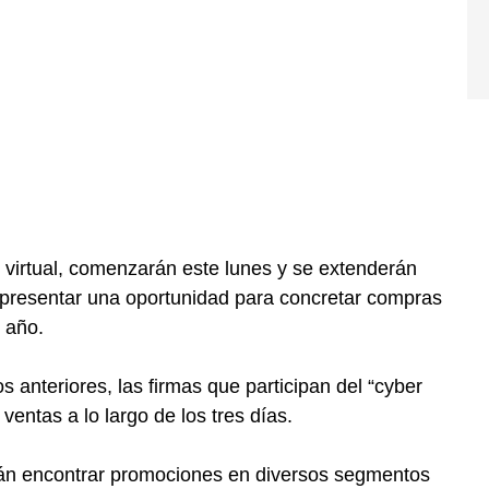
 virtual, comenzarán este lunes y se extenderán
a presentar una oportunidad para concretar compras
e año.
s anteriores, las firmas que participan del “cyber
entas a lo largo de los tres días.
drán encontrar promociones en diversos segmentos