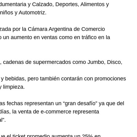
ndumentaria y Calzado, Deportes, Alimentos y
niños y Automotriz.
zada por la Cámara Argentina de Comercio
to un aumento en ventas como en tráfico en la
ás, cadenas de supermercados como Jumbo, Disco,
s y bebidas, pero también contarán con promociones
y limpieza.
as fechas representan un “gran desafío” ya que del
 días, la venta de e-commerce representa
l”.
ue el ticket promedio aumenta un 25% en